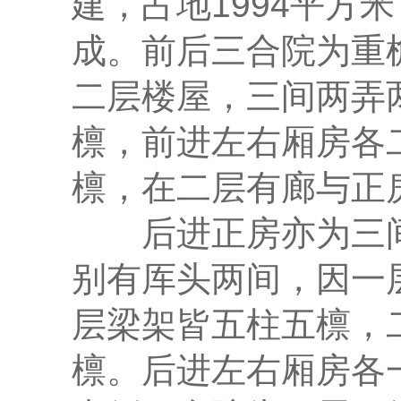
建，占地1994平方
成。前后三合院为重
二层楼屋，三间两弄
檩，前进左右厢房各
檩，在二层有廊与正
后进正房亦为三间
别有厍头两间，因一
层梁架皆五柱五檩，
檩。后进左右厢房各