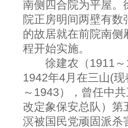
南侧四合院为平屋。
院正房明间两壁有数
的故居就在前院南侧厢
程开始实施。
徐建农（1911～
1942年4月在三山(
～1943），曾任中
改定象保安总队）第五
溟被国民党顽固派杀