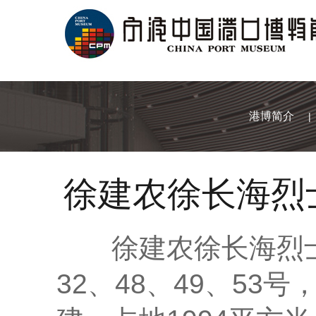
港博简介
|
徐建农徐长海烈
徐建农徐长海烈士
32、48、49、5