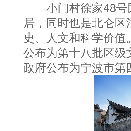
小门村徐家48号民
居，同时也是北仑区
史、人文和科学价值。
公布为第十八批区级文
政府公布为宁波市第