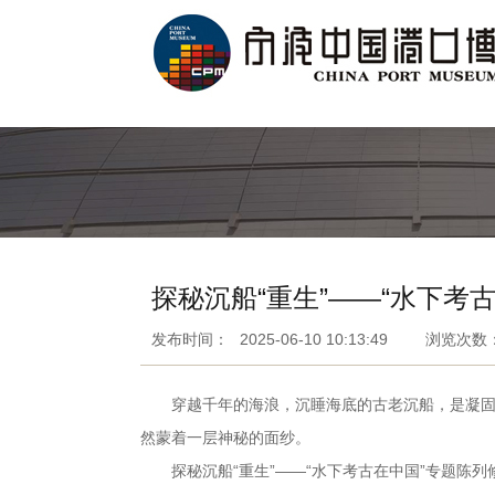
探秘沉船“重生”——“水下考
发布时间：
2025-06-10 10:13:49
浏览次数
穿越千年的海浪，沉睡海底的古老沉船，是凝固的
然蒙着一层神秘的面纱。
探秘沉船“重生”——“水下考古在中国”专题陈列