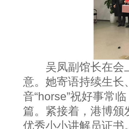
吴凤副馆长在会上以
意。她寄语持续生长
音“horse”祝好
篇。紧接着，港博颁
优秀小小讲解员证书