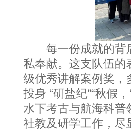
每一份成就的背后
私奉献。这支队伍的
级优秀讲解案例奖，
投身 “研盐纪”“秋假
水下考古与航海科普
社教及研学工作，尽